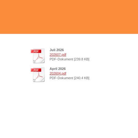
Juli 2026
202607.pdf
PDF-Dokument [239.8 KB]
April 2026
202604.pdf
PDF-Dokument [240.4 KB]