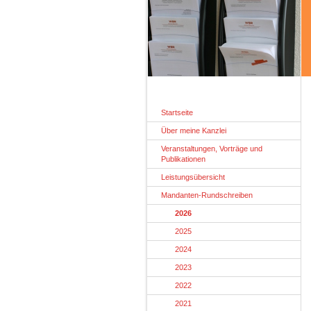
Startseite
Über meine Kanzlei
Veranstaltungen, Vorträge und
Publikationen
Leistungsübersicht
Mandanten-Rundschreiben
2026
2025
2024
2023
2022
2021