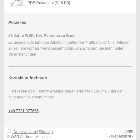
PDF-Dokument [81.9 KB]
Aktuelles
25 Jahre WSR: Nils Petersen zu Gast
Zu unserem 25 jährigen Jubiläum durften wir "Fußballgott" Nils Petersen
zu seinem Vortrag "wertebesiert" begrüßen, Erfahren Sie mehr unter
Veranstaltungen
Kontakt aufnehmen
Für Fragen oder Terminvereinbarungen erreichen Sie uns unter der
folgenden Telefonnummer:
+49 7731 977676
Login
Druckversion
|
Sitemap
-
Webansicht
-
© WSR Andreas Messmer