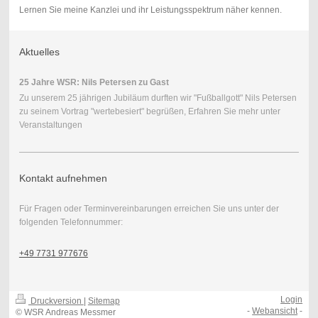
Lernen Sie meine Kanzlei und ihr Leistungsspektrum näher kennen.
Aktuelles
25 Jahre WSR: Nils Petersen zu Gast
Zu unserem 25 jährigen Jubiläum durften wir "Fußballgott" Nils Petersen
zu seinem Vortrag "wertebesiert" begrüßen, Erfahren Sie mehr unter
Veranstaltungen
Kontakt aufnehmen
Für Fragen oder Terminvereinbarungen erreichen Sie uns unter der
folgenden Telefonnummer:
+49 7731 977676
Login
Druckversion
|
Sitemap
-
Webansicht
-
© WSR Andreas Messmer