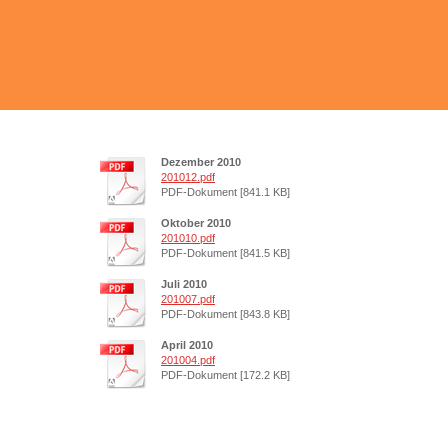
Dezember 2010
201012.pdf
PDF-Dokument [841.1 KB]
Oktober 2010
201010.pdf
PDF-Dokument [841.5 KB]
Juli 2010
201007.pdf
PDF-Dokument [843.8 KB]
April 2010
201004.pdf
PDF-Dokument [172.2 KB]