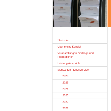
Startseite
Über meine Kanzlei
Veranstaltungen, Vorträge und
Publikationen
Leistungsübersicht
Mandanten-Rundschreiben
2026
2025
2024
2023
2022
2021