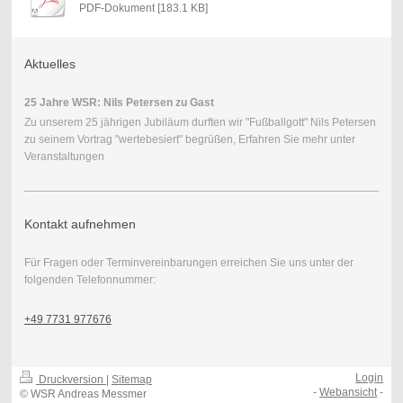
PDF-Dokument [183.1 KB]
Aktuelles
25 Jahre WSR: Nils Petersen zu Gast
Zu unserem 25 jährigen Jubiläum durften wir "Fußballgott" Nils Petersen
zu seinem Vortrag "wertebesiert" begrüßen, Erfahren Sie mehr unter
Veranstaltungen
Kontakt aufnehmen
Für Fragen oder Terminvereinbarungen erreichen Sie uns unter der
folgenden Telefonnummer:
+49 7731 977676
Login
Druckversion
|
Sitemap
-
Webansicht
-
© WSR Andreas Messmer