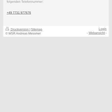
folgenden Telefonnummer:
+49 7731 977676
Login
Druckversion
|
Sitemap
-
Webansicht
-
© WSR Andreas Messmer