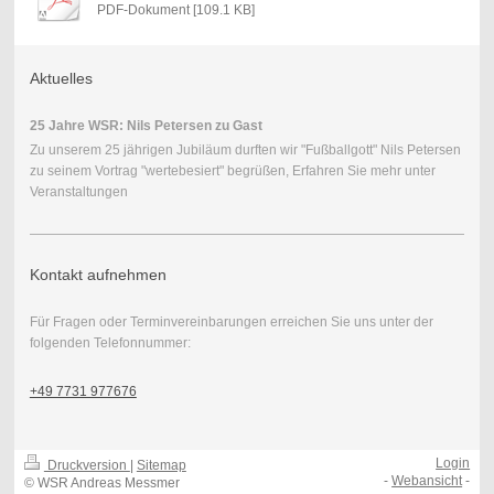
PDF-Dokument [109.1 KB]
Aktuelles
25 Jahre WSR: Nils Petersen zu Gast
Zu unserem 25 jährigen Jubiläum durften wir "Fußballgott" Nils Petersen
zu seinem Vortrag "wertebesiert" begrüßen, Erfahren Sie mehr unter
Veranstaltungen
Kontakt aufnehmen
Für Fragen oder Terminvereinbarungen erreichen Sie uns unter der
folgenden Telefonnummer:
+49 7731 977676
Login
Druckversion
|
Sitemap
-
Webansicht
-
© WSR Andreas Messmer