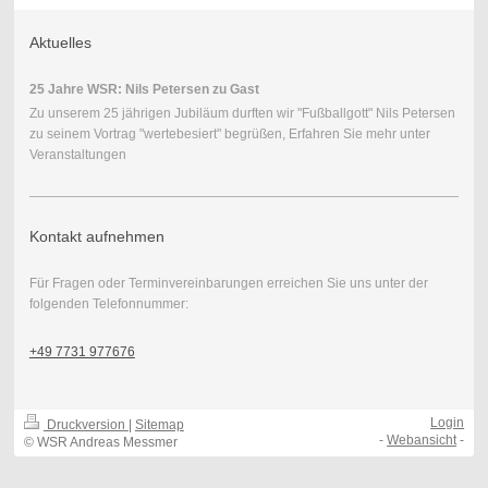
Aktuelles
25 Jahre WSR: Nils Petersen zu Gast
Zu unserem 25 jährigen Jubiläum durften wir "Fußballgott" Nils Petersen
zu seinem Vortrag "wertebesiert" begrüßen, Erfahren Sie mehr unter
Veranstaltungen
Kontakt aufnehmen
Für Fragen oder Terminvereinbarungen erreichen Sie uns unter der
folgenden Telefonnummer:
+49 7731 977676
Login
Druckversion
|
Sitemap
-
Webansicht
-
© WSR Andreas Messmer