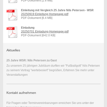
PDF-Dokument [1.6 MB]
Einleitung mit Vergleich 25 Jahre Nils Petersen - WSR
20250919 Einleitung Homepage.pdf
PDF-Dokument [6.4 MB]
Einladung
20250701 Einladung Homepage.pdf
PDF-Dokument [642.0 KB]
Aktuelles
25 Jahre WSR: Nils Petersen zu Gast
Zu unserem 25 jährigen Jubiläum durften wir "Fußballgott" Nils Petersen
zu seinem Vortrag "wertebesiert" begrüßen, Erfahren Sie mehr unter
Veranstaltungen
Kontakt aufnehmen
Für Fragen oder Terminvereinbarungen erreichen Sie uns unter der