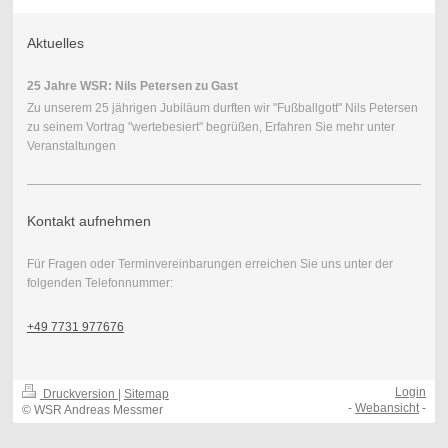
Aktuelles
25 Jahre WSR: Nils Petersen zu Gast
Zu unserem 25 jährigen Jubiläum durften wir "Fußballgott" Nils Petersen
zu seinem Vortrag "wertebesiert" begrüßen, Erfahren Sie mehr unter
Veranstaltungen
Kontakt aufnehmen
Für Fragen oder Terminvereinbarungen erreichen Sie uns unter der
folgenden Telefonnummer:
+49 7731 977676
Login
Druckversion
|
Sitemap
-
Webansicht
-
© WSR Andreas Messmer