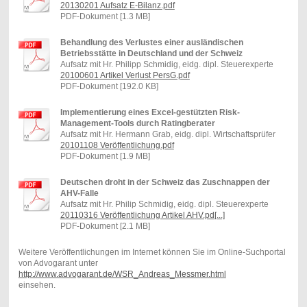
20130201 Aufsatz E-Bilanz.pdf
PDF-Dokument [1.3 MB]
Behandlung des Verlustes einer ausländischen
Betriebsstätte in Deutschland und der Schweiz
Aufsatz mit Hr. Philipp Schmidig, eidg. dipl. Steuerexperte
20100601 Artikel Verlust PersG.pdf
PDF-Dokument [192.0 KB]
Implementierung eines Excel-gestützten Risk-
Management-Tools durch Ratingberater
Aufsatz mit Hr. Hermann Grab, eidg. dipl. Wirtschaftsprüfer
20101108 Veröffentlichung.pdf
PDF-Dokument [1.9 MB]
Deutschen droht in der Schweiz das Zuschnappen der
AHV-Falle
Aufsatz mit Hr. Philip Schmidig, eidg. dipl. Steuerexperte
20110316 Veröffentlichung Artikel AHV.pd[...]
PDF-Dokument [2.1 MB]
Weitere Veröffentlichungen im Internet können Sie im Online-Suchportal
von Advogarant unter
http://www.advogarant.de/WSR_Andreas_Messmer.html
einsehen.