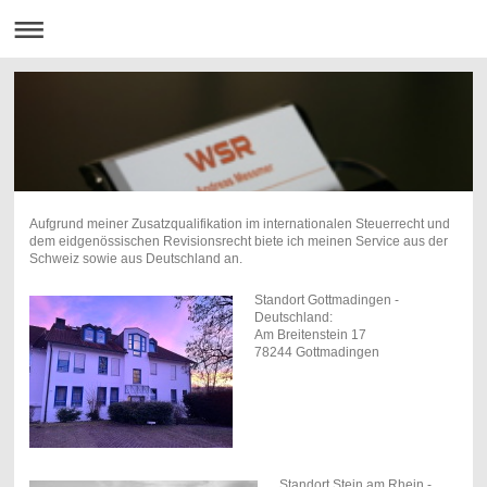
Aufgrund meiner Zusatzqualifikation im internationalen Steuerrecht und
dem eidgenössischen Revisionsrecht biete ich meinen Service aus der
Schweiz sowie aus Deutschland an.
Standort Gottmadingen -
Deutschland:
Am Breitenstein 17
78244 Gottmadingen
Standort Stein am Rhein -