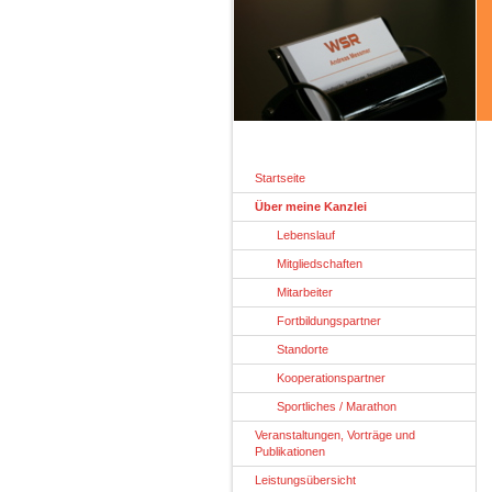
Startseite
Über meine Kanzlei
Lebenslauf
Mitgliedschaften
Mitarbeiter
Fortbildungspartner
Standorte
Kooperationspartner
Sportliches / Marathon
Veranstaltungen, Vorträge und
Publikationen
Leistungsübersicht